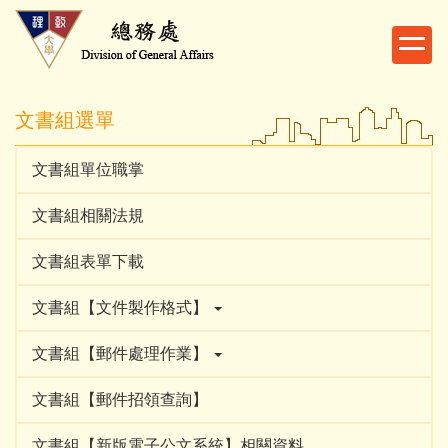
跳
到
主
要
內
文書組選單
容
區
文書組單位職掌
文書組相關法規
文書組表單下載
文書組【文件製作格式】
文書組【郵件處理作業】
文書組【郵件招領查詢】
文書組【新版電子公文系統】相關資料