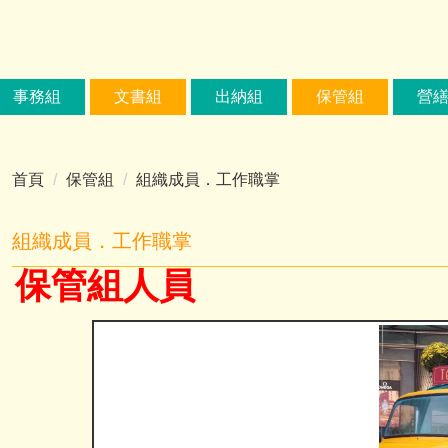
事務組
文書組
出納組
保管組
營
首頁
保管組
組織成員．工作職掌
組織成員．工作職掌
保管組人員