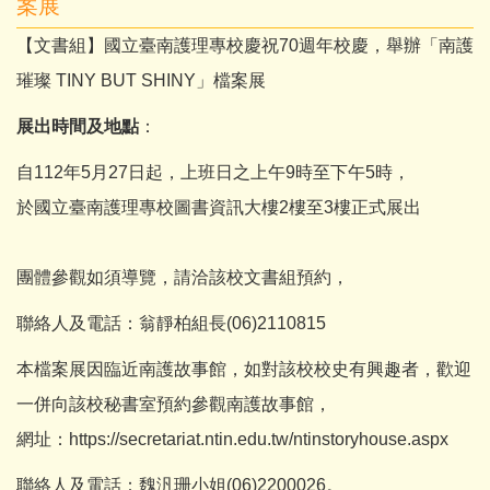
案展
【文書組】國立臺南護理專校慶祝70週年校慶，舉辦「南護
璀璨 TINY BUT SHINY」檔案展
展出時間及地點
：
自112年5月27日起，上班日之上午9時至下午5時，
於國立臺南護理專校圖書資訊大樓2樓至3樓正式展出
團體參觀如須導覽，請洽該校文書組預約，
聯絡人及電話：翁靜柏組長(06)2110815
本檔案展因臨近南護故事館，如對該校校史有興趣者，歡迎
一併向該校秘書室預約參觀南護故事館，
網址：
https://secretariat.ntin.edu.tw/ntinstoryhouse.aspx
聯絡人及電話：魏汎珊小姐(06)2200026。