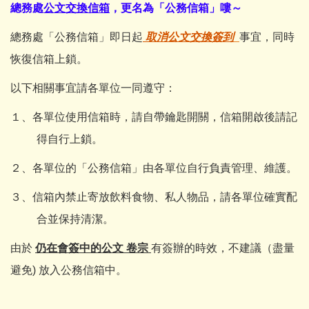
總務處
公文交換信箱
，更名為「公務信箱
」嘍～
總務處「公務信箱」即日起
取消公文交換簽到
事宜，同時
恢復信箱上鎖。
以下相關事宜請各單位一同遵守：
１、各單位使用信箱時，請自帶鑰匙開關，信箱開啟後請記
得自行上鎖。
２、各單位的「公務信箱」由各單位自行負責管理、維護。
３、信箱內禁止寄放飲料食物、私人物品，請各單位確實配
合並保持清潔。
由於
仍在會簽中的公文 卷宗
有簽辦的時效，不建議
（盡量
避免)
放入公務信箱中。