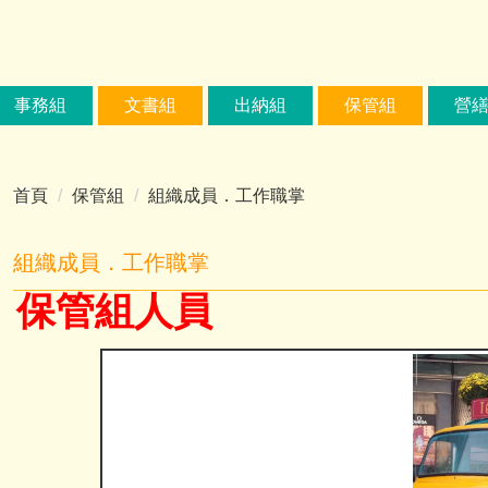
事務組
文書組
出納組
保管組
營
首頁
保管組
組織成員．工作職掌
組織成員．工作職掌
保管組人員