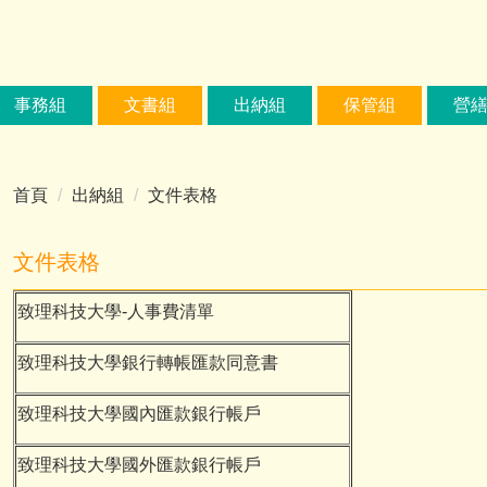
事務組
文書組
出納組
保管組
營
首頁
出納組
文件表格
文件表格
致理科技大學-人事費清單
致理科技大學銀行轉帳匯款同意書
致理科技大學國內匯款銀行帳戶
致理科技大學國外匯款銀行帳戶