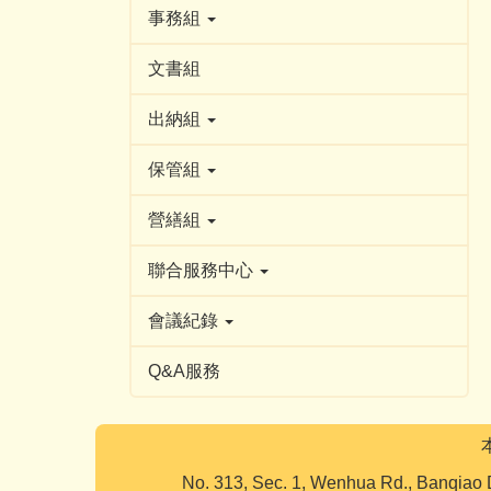
事務組
文書組
出納組
保管組
營繕組
聯合服務中心
會議紀錄
Q&A服務
No. 313, Sec. 1, Wenhua Rd., Banqiao 