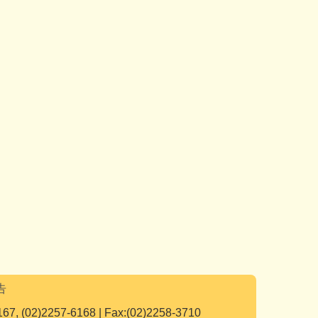
告
167, (02)2257-6168 | Fax:(02)2258-3710