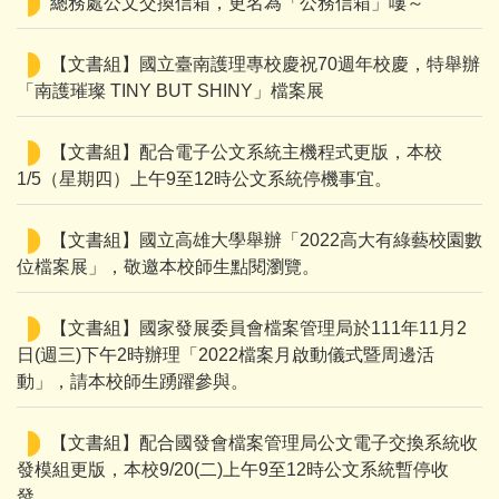
總務處公文交換信箱，更名為「公務信箱」嘍～
【文書組】國立臺南護理專校慶祝70週年校慶，特舉辦
「南護璀璨 TINY BUT SHINY」檔案展
【文書組】配合電子公文系統主機程式更版，本校
1/5（星期四）上午9至12時公文系統停機事宜。
【文書組】國立高雄大學舉辦「2022高大有綠藝校園數
位檔案展」，敬邀本校師生點閱瀏覽。
【文書組】國家發展委員會檔案管理局於111年11月2
日(週三)下午2時辦理「2022檔案月啟動儀式暨周邊活
動」，請本校師生踴躍參與。
【文書組】配合國發會檔案管理局公文電子交換系統收
發模組更版，本校9/20(二)上午9至12時公文系統暫停收
發。