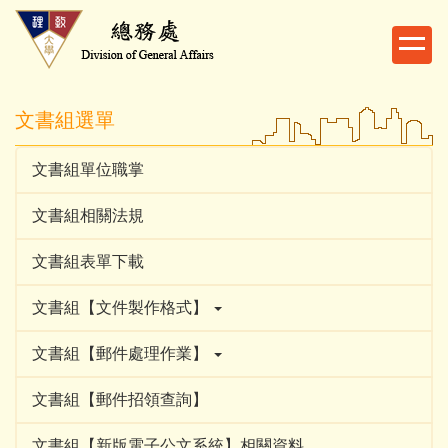
跳
到
主
要
內
文書組選單
容
區
文書組單位職掌
文書組相關法規
文書組表單下載
文書組【文件製作格式】
文書組【郵件處理作業】
文書組【郵件招領查詢】
文書組【新版電子公文系統】相關資料