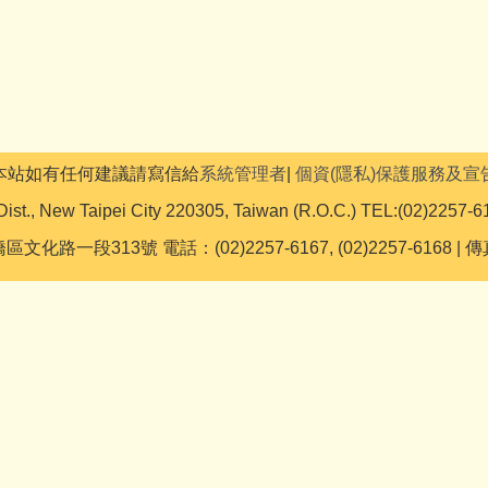
本站如有任何建議請寫信給
系統管理者
|
個資(隱私)保護服務及宣
Dist., New Taipei City 220305, Taiwan (R.O.C.) TEL:(02)2257-6
文化路一段313號 電話：(02)2257-6167, (02)2257-6168 | 傳真