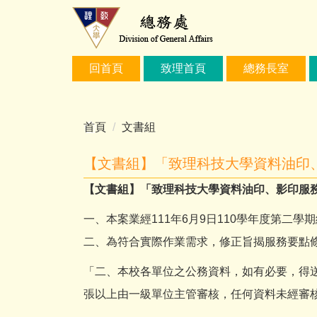
跳
到
主
要
回首頁
致理首頁
總務長室
內
容
區
首頁
文書組
【文書組】「致理科技大學資料油印
【文書組】「致理科技大學資料油印、影印服
一、本案業經111年6月9日110學年度第二
二、為符合實際作業需求，修正旨揭服務要點
「二、本校各單位之公務資料，如有必要，得
張以上由一級單位主管審核，任何資料未經審