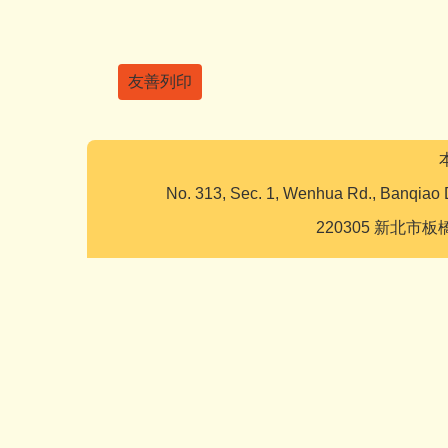
友善列印
No. 313, Sec. 1, Wenhua Rd., Banqiao 
220305 新北市板橋區