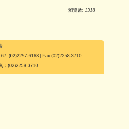
瀏覽數:
1318
告
167, (02)2257-6168 | Fax:(02)2258-3710
：(02)2258-3710