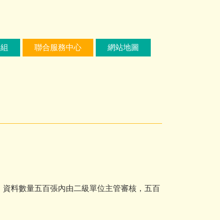
繕組
聯合服務中心
網站地圖
。
資料數量五百張內由二級單位主管審核，五百