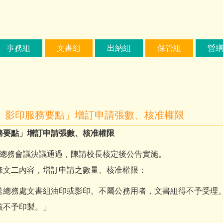
事務組
文書組
出納組
保管組
營
、影印服務要點」增訂申請張數、核准權限
務要點」增訂申請張數、核准權限
學期總務會議決議通過，陳請校長核定後公告實施。
條文二內容，增訂申請之數量、核准權限：
送總務處文書組油印或影印。
不屬公務用者，文書組得不予受理
核不予印製。」