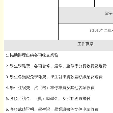
電子
st1010@mail.c
工作職掌
協助辦理出納各項收支業務
1.
學生學雜費、各項暑修、選修、重修學分費收費及退費
2.
學生各類減免學雜費、學生就學貸款差額繳納及退費
3.
學生住宿費、汽（機）車停車費及其他各項收費
4.
各項工讀金、（獎）助學金、及活動經費撥付
5.
各項成績證明、學生證、畢業證書等文件申請收費
6.