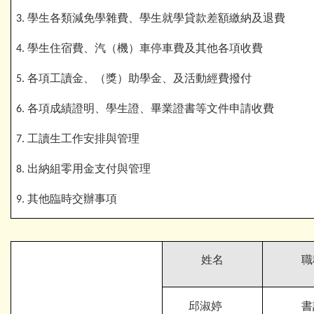
學生各類減免學雜費、學生就學貸款差額繳納及退費
3.
學生住宿費、汽（機）車停車費及其他各項收費
4.
各項工讀金、（獎）助學金、及活動經費撥付
5.
各項成績證明、學生證、畢業證書等文件申請收費
6.
工讀生工作安排與管理
7.
出納組零用金支付與管理
8.
其他臨時交辦事項
9.
姓名
職
邱淑婷
書