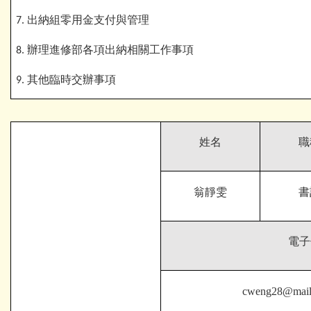
出納組零用金支付與管理
7.
辦理進修部各項出納相關工作事項
8.
其他臨時交辦事項
9.
姓名
職
翁靜雯
書
電子
cweng28@mail.