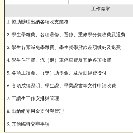
工作職掌
協助辦理出納各項收支業務
1.
學生學雜費、各項暑修、選修、重修學分費收費及退費
2.
學生各類減免學雜費、學生就學貸款差額繳納及退費
3.
學生住宿費、汽（機）車停車費及其他各項收費
4.
各項工讀金、（獎）助學金、及活動經費撥付
5.
各項成績證明、學生證、畢業證書等文件申請收費
6.
工讀生工作安排與管理
7.
出納組零用金支付與管理
8.
其他臨時交辦事項
9.